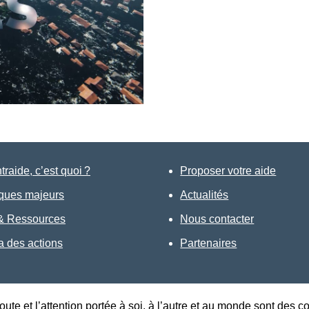
raide, c’est quoi ?
Proposer votre aide
sques majeurs
Actualités
 & Ressources
Nous contacter
 des actions
Partenaires
oute et l’attention portée à soi, à l’autre et au monde sont des 