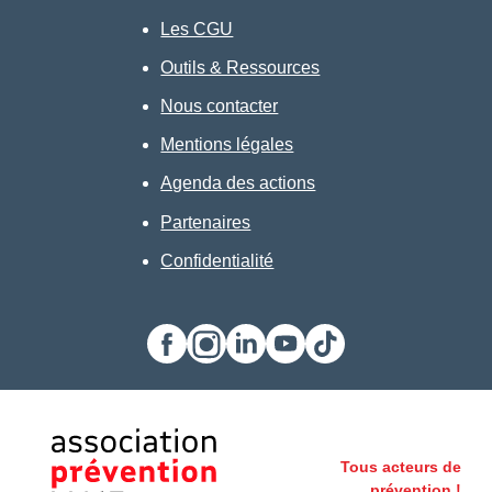
Les CGU
Outils & Ressources
Nous contacter
Mentions légales
Agenda des actions
Partenaires
Confidentialité
Facebook
Instagram
LinkedIn
Youtube
TikTok
Tous acteurs de
prévention !